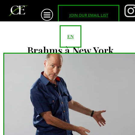
JOIN OUR EMAIL LIST
EN
Brahms à New York